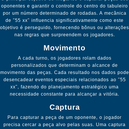
oponentes e garantir o controle do centro do tabuleiro
por um número determinado de rodadas. A mecânica
de "55 xx" influencia significativamente como este
objetivo é perseguido, fornecendo bônus ou alterações
nas regras que surpreendem os jogadores.
Movimento
A cada turno, os jogadores rolam dados
personalizados que determinam o alcance de
movimento das peças. Cada resultado nos dados pode
desencadear eventos especiais relacionados ao "55
xx", fazendo do planejamento estratégico uma
necessidade constante para alcançar a vitória.
Captura
Para capturar a peça de um oponente, o jogador
precisa cercar a peça alvo pelas suas. Uma captura