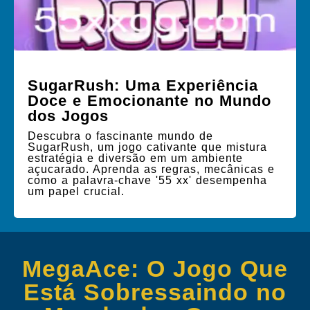
SugarRush: Uma Experiência
Doce e Emocionante no Mundo
dos Jogos
Descubra o fascinante mundo de
SugarRush, um jogo cativante que mistura
estratégia e diversão em um ambiente
açucarado. Aprenda as regras, mecânicas e
como a palavra-chave '55 xx' desempenha
um papel crucial.
MegaAce: O Jogo Que
Está Sobressaindo no