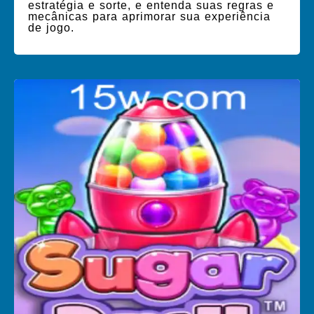
estratégia e sorte, e entenda suas regras e
mecânicas para aprimorar sua experiência
de jogo.