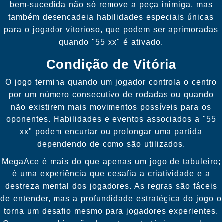
bem-sucedida não só remove a peça inimiga, mas
também desencadeia habilidades especiais únicas
para o jogador vitorioso, que podem ser aprimoradas
quando "55 xx" é ativado.
Condição de Vitória
O jogo termina quando um jogador controla o centro
por um número consecutivo de rodadas ou quando
não existirem mais movimentos possíveis para os
oponentes. Habilidades e eventos associados a "55
xx" podem encurtar ou prolongar uma partida
dependendo de como são utilizados.
MegaAce é mais do que apenas um jogo de tabuleiro;
é uma experiência que desafia a criatividade e a
destreza mental dos jogadores. As regras são fáceis
de entender, mas a profundidade estratégica do jogo o
torna um desafio mesmo para jogadores experientes.