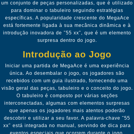
um conjunto de peças personalizadas, que é utilizado
para dominar o tabuleiro seguindo estratégias
específicas. A popularidade crescente do MegaAce
está fortemente ligada à sua mecânica dinâmica e à
introdução inovadora de "55 xx", que é um elemento
surpresa dentro do jogo.
Introdução ao Jogo
Iniciar uma partida de MegaAce é uma experiência
única. Ao desembalar o jogo, os jogadores são
recebidos com um guia ilustrado, fornecendo uma
visão geral das peças, tabuleiro e o conceito do jogo.
O tabuleiro é composto por várias seções
interconectadas, algumas com elementos surpresas
que apenas os jogadores mais atentos poderão
descobrir e utilizar a seu favor. A palavra-chave "55
xx" está integrada no manual, servindo de dica para
eventos especiais que ocorrem durante o jogo,