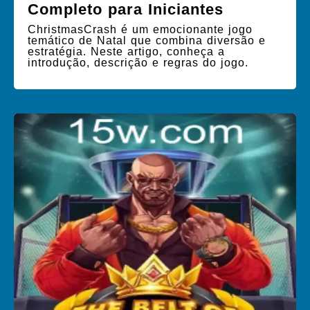
Completo para Iniciantes
ChristmasCrash é um emocionante jogo
temático de Natal que combina diversão e
estratégia. Neste artigo, conheça a
introdução, descrição e regras do jogo.