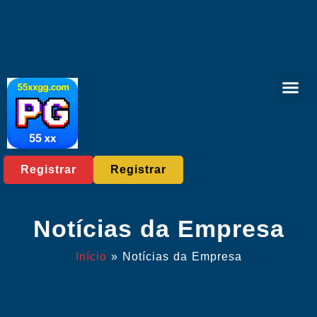
Jogos de cas
Sobre nós
Notícias da 
Registrar
Registrar
Notícias da Empresa
Início
»
Notícias da Empresa