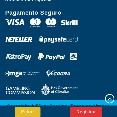
Pagamento Seguro
Copyright © 55 xx Cassino. Todos os direitos
Entrar
Registrar
reservados.