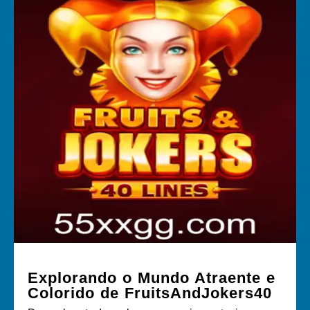
Explorando o Mundo Atraente e
Colorido de FruitsAndJokers40