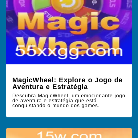
MagicWheel: Explore o Jogo de
Aventura e Estratégia
Descubra MagicWheel, um emocionante jogo
de aventura e estratégia que está
conquistando o mundo dos games.