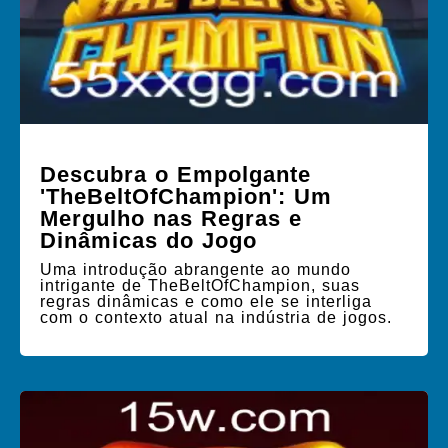
Descubra o Empolgante
'TheBeltOfChampion': Um
Mergulho nas Regras e
Dinâmicas do Jogo
Uma introdução abrangente ao mundo
intrigante de TheBeltOfChampion, suas
regras dinâmicas e como ele se interliga
com o contexto atual na indústria de jogos.