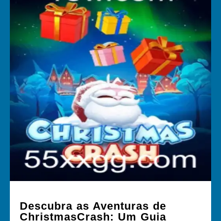
Descubra as Aventuras de
ChristmasCrash: Um Guia