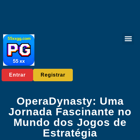
Jogos de cas
Sobre nós
Notícias da 
Entrar
Registrar
OperaDynasty: Uma
Jornada Fascinante no
Mundo dos Jogos de
Estratégia