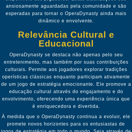
ansiosamente aguardadas pela comunidade e são
esperadas para tornar o OperaDynasty ainda mais
dinâmico e envolvente.
Relevância Cultural e
Educacional
OperaDynasty se destaca não apenas pelo seu
entretenimento, mas também por suas contribuições
culturais. Permite aos jogadores explorar tradições
operísticas clássicas enquanto participam ativamente
de um jogo de estratégia emocionante. Ele promove a
educação cultural através do engajamento e do
envolvimento, oferecendo uma experiência única que
é enriquecedora e divertida.
À medida que o OperaDynasty continua a evoluir, ele
promete novos horizontes para os entusiastas de
jogos de estratégia em todo o mundo. Seja através de