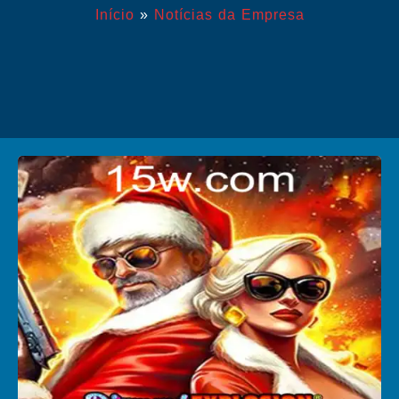
Início
»
Notícias da Empresa